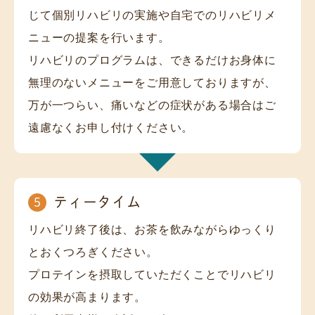
じて個別リハビリの実施や自宅でのリハビリメ
ニューの提案を行います。

リハビリのプログラムは、できるだけお身体に
無理のないメニューをご用意しておりますが、
万が一つらい、痛いなどの症状がある場合はご
遠慮なくお申し付けください。
ティータイム
5
リハビリ終了後は、お茶を飲みながらゆっくり
とおくつろぎください。

プロテインを摂取していただくことでリハビリ
の効果が高まります。
