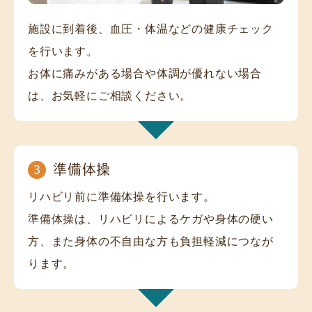
施設に到着後、血圧・体温などの健康チェック
を行います。

お体に痛みがある場合や体調が優れない場合
は、お気軽にご相談ください。
準備体操
3
リハビリ前に準備体操を行います。

準備体操は、リハビリによるケガや身体の硬い
方、また身体の不自由な方も負担軽減につなが
ります。