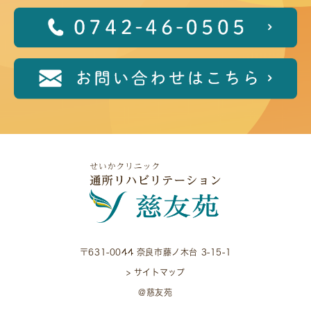
〒631-0044 奈良市藤ノ木台 3-15-1
> サイトマップ
@慈友苑