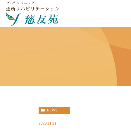
NEWS
2023.11.21