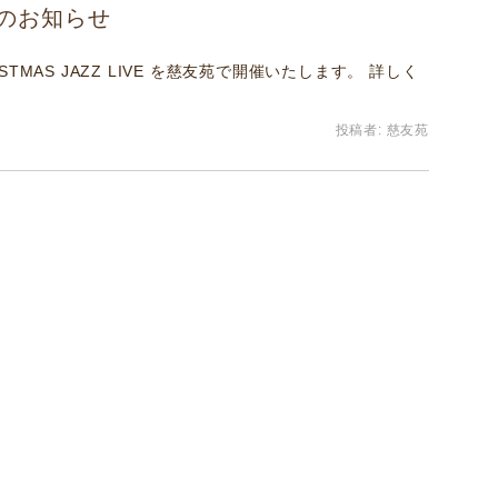
ブのお知らせ
RISTMAS JAZZ LIVE を慈友苑で開催いたします。 詳しく
投稿者:
慈友苑